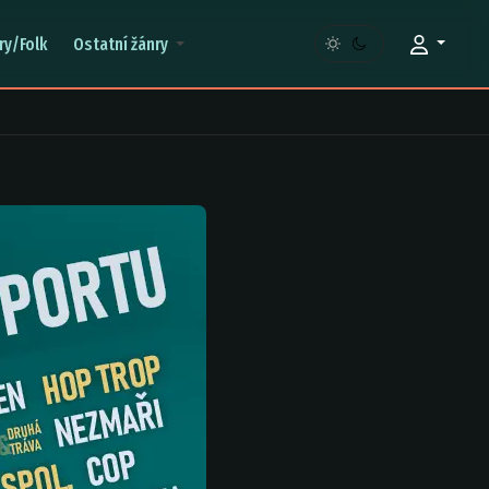
ry/Folk
Ostatní žánry