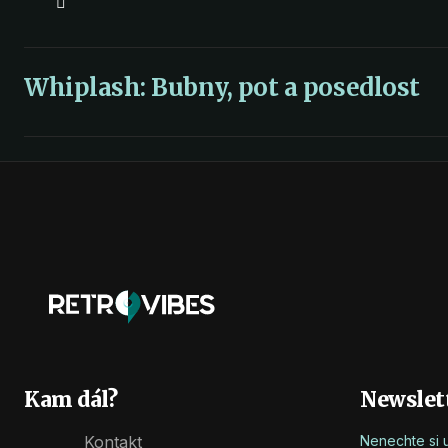
Whiplash: Bubny, pot a posedlost
Kam dál?
Newslet
Kontakt
Nenechte si 