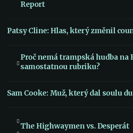
Report
Patsy Cline: Hlas, který změnil cou
Proč nemá trampská hudba na 
samostatnou rubriku?
Sam Cooke: Muž, který dal soulu du
The Highwaymen vs. Desperát