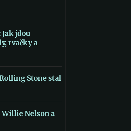
: Jak jdou
, rvačky a
Rolling Stone stal
 Willie Nelson a