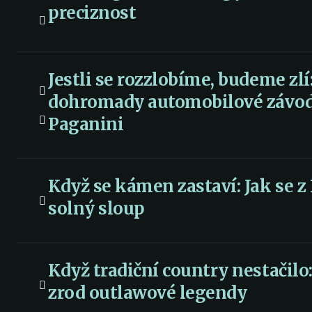
preciznost
Jestli se rozzlobíme, budeme zlí
dohromady automobilové závody
Paganini
Když se kámen zastaví: Jak se z 
solný sloup
Když tradiční country nestačilo:
zrod outlawové legendy