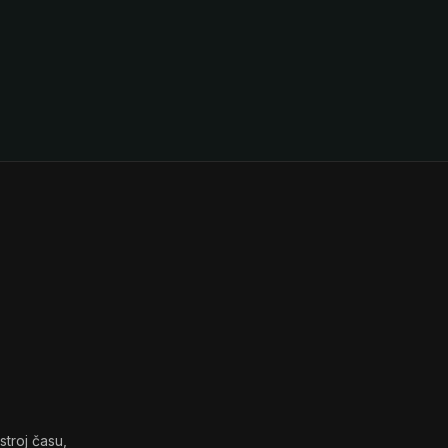
stroj času,