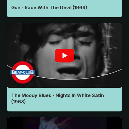
Gun - Race With The Devil (1969)
The Moody Blues - Nights In White Satin
(1968)