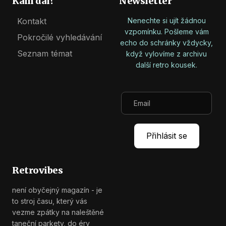
Kam dál?
Newsletter
Kontakt
Nenechte si ujít žádnou
vzpomínku. Pošleme vám
Pokročilé vyhledávání
echo do schránky vždycky,
Seznam témat
když vylovíme z archivu
další retro kousek.
Retrovibes
není obyčejný magazín - je
to stroj času, který vás
vezme zpátky na naleštěné
taneční parkety, do éry