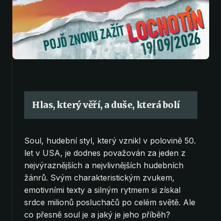
Hlas, který věří, a duše, která bolí
Soul, hudební styl, který vznikl v polovině 50.
let v USA, je dodnes považován za jeden z
nejvýraznějších a nejvlivnějších hudebních
žánrů. Svým charakteristickým zvukem,
emotivními texty a silným rytmem si získal
srdce milionů posluchačů po celém světě. Ale
co přesně soul je a jaký je jeho příběh?