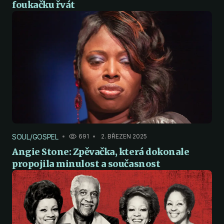
foukačku řvát
SOUL/GOSPEL
691
2. BŘEZEN 2025
Angie Stone: Zpěvačka, která dokonale
propojila minulost a současnost