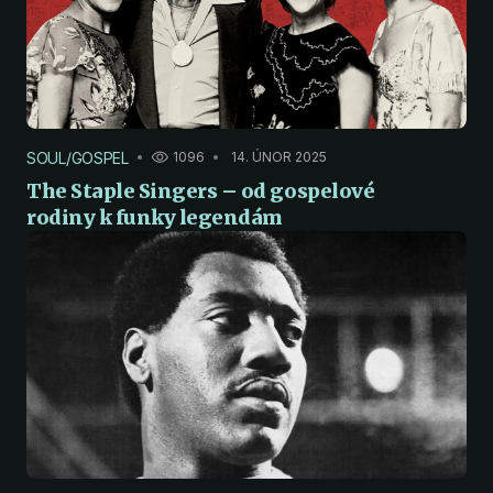
SOUL/GOSPEL
1096
14. ÚNOR 2025
The Staple Singers – od gospelové
rodiny k funky legendám