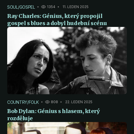
SOUL/GOSPEL
1354
11. LEDEN 2025
Ray Charles: Génius, který propojil
gospel s blues a dobyl hudební scénu
COUNTRY/FOLK
808
22. LEDEN 2025
Bob Dylan: Génius s hlasem, který
rozděluje