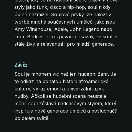
styly jako funk, disco a hip-hop, soul nikdy
úplně nezmizel. Soulové prvky lze nalézt v
tvorbě mnoha současných umělců, jako jsou
Amy Winehouse, Adele, John Legend nebo
Leon Bridges. Tito zpěváci dokázali, že soul je
stále živý a relevantní i pro mladší generace.
Závěr
Soul je mnohem víc než jen hudební žánr. Je
to odkaz na bohatou historii afroamerické
kultury, výraz emocí a univerzální jazyk
hudby. Ačkoli se hudební scéna neustále
mění, soul zůstává nadčasovým stylem, který
inspiruje nové generace umělců a posluchačů
po celém světě.