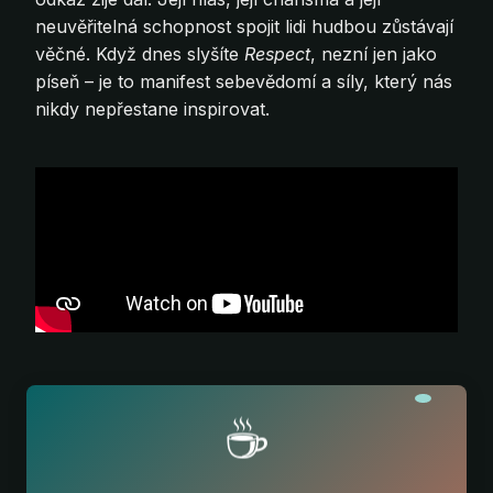
neuvěřitelná schopnost spojit lidi hudbou zůstávají
věčné. Když dnes slyšíte
Respect
, nezní jen jako
píseň – je to manifest sebevědomí a síly, který nás
nikdy nepřestane inspirovat.
☕