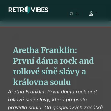
You have already read
0%
Aretha Franklin:
První dáma rock and
rollové síně slávy a
královna soulu
Aretha Franklin: První dáma rock and
rollové síně slávy, která přepsala
pravidla soulu. Od gospelových začátků