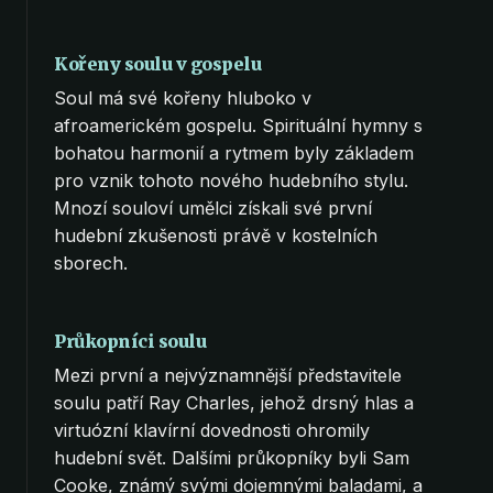
Kořeny soulu v gospelu
Soul má své kořeny hluboko v
afroamerickém gospelu. Spirituální hymny s
bohatou harmonií a rytmem byly základem
pro vznik tohoto nového hudebního stylu.
Mnozí souloví umělci získali své první
hudební zkušenosti právě v kostelních
sborech.
Průkopníci soulu
Mezi první a nejvýznamnější představitele
soulu patří Ray Charles, jehož drsný hlas a
virtuózní klavírní dovednosti ohromily
hudební svět. Dalšími průkopníky byli Sam
Cooke, známý svými dojemnými baladami, a