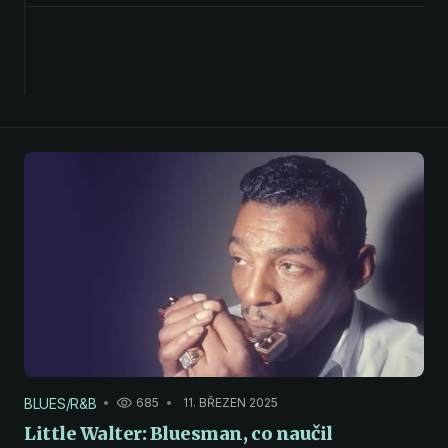
BLUES/R&B
685
11. BŘEZEN 2025
Little Walter: Bluesman, co naučil