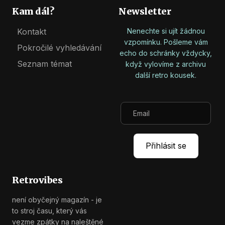
Kam dál?
Newsletter
Kontakt
Nenechte si ujít žádnou
vzpomínku. Pošleme vám
Pokročilé vyhledávání
echo do schránky vždycky,
Seznam témat
když vylovíme z archivu
další retro kousek.
Retrovibes
není obyčejný magazín - je
to stroj času, který vás
vezme zpátky na naleštěné