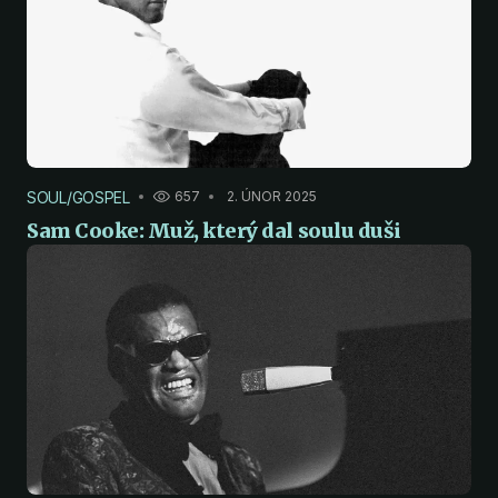
SOUL/GOSPEL
657
2. ÚNOR 2025
Sam Cooke: Muž, který dal soulu duši