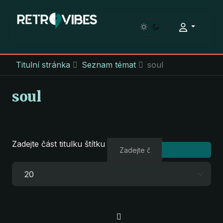
Titulní stránka
Seznam témat
soul
soul
Zadejte část titulku štítku
Počet zobrazení