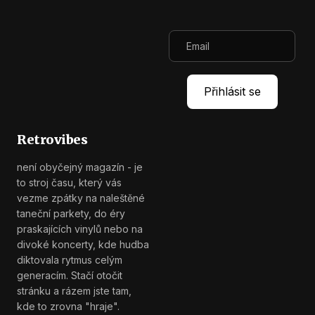
Retrovibes
není obyčejný magazín - je
to stroj času, který vás
vezme zpátky na naleštěné
taneční parkety, do éry
praskajících vinylů nebo na
divoké koncerty, kde hudba
diktovala rytmus celým
generacím. Stačí otočit
stránku a rázem jste tam,
kde to zrovna "hraje".