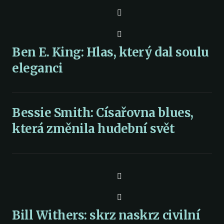
Ben E. King: Hlas, který dal soulu
eleganci
Bessie Smith: Císařovna blues,
která změnila hudební svět
Bill Withers: skrz naskrz civilní