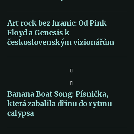
Art rock bez hranic: Od Pink
Floyd a Genesis k
československým vizionářům
Banana Boat Song: Písnička,
která zabalila dřinu do rytmu
calypsa