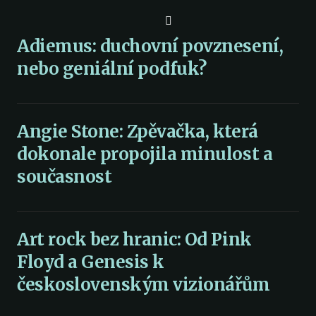
Adiemus: duchovní povznesení,
nebo geniální podfuk?
Angie Stone: Zpěvačka, která
dokonale propojila minulost a
současnost
Art rock bez hranic: Od Pink
Floyd a Genesis k
československým vizionářům