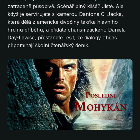
zatraceně působivě. Scénář plný klišé? Jistě. Ale
když je servírujete s kamerou Dantona C. Jacka,
která dělá z americké divočiny takřka hlavního
hrdinu příběhu, a přidáte charismatického Daniela
Day-Lewise, přestanete řešit, že dialogy občas
připomínají školní čtenářský deník.