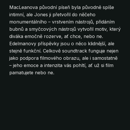
MacLeanova původní píseň byla původně spíše
intimní, ale Jones ji přetvořil do něčeho
monumentálního – vrstvením nástrojů, přidáním
bubnů a smyčcových nástrojů vytvořil motiv, který
diváka emočně rozerve, ať chce, nebo ne.
Edelmanovy příspěvky jsou o něco klidnější, ale
stejně funkční. Celkově soundtrack funguje nejen
jako podpora filmového obrazu, ale i samostatně
– jeho emoce a intenzita vás pohltí, ať už si film
pamatujete nebo ne.