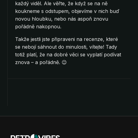
každý viděl. Ale věřte, že když se na ně
koukneme s odstupem, objevíme v nich buď
novou hloubku, nebo nás aspoň znovu
pořádně nakopnou.
Takže jestli jste připraveni na recenze, které
se nebojí sáhnout do minulosti, vítejte! Tady
totiž platí, že na dobré věci se vyplatí podívat
znova – a pořádně. 😉