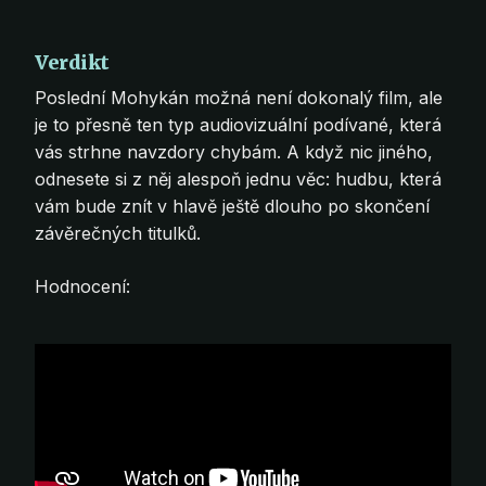
Verdikt
Poslední Mohykán možná není dokonalý film, ale
je to přesně ten typ audiovizuální podívané, která
vás strhne navzdory chybám. A když nic jiného,
odnesete si z něj alespoň jednu věc: hudbu, která
vám bude znít v hlavě ještě dlouho po skončení
závěrečných titulků.
Hodnocení: